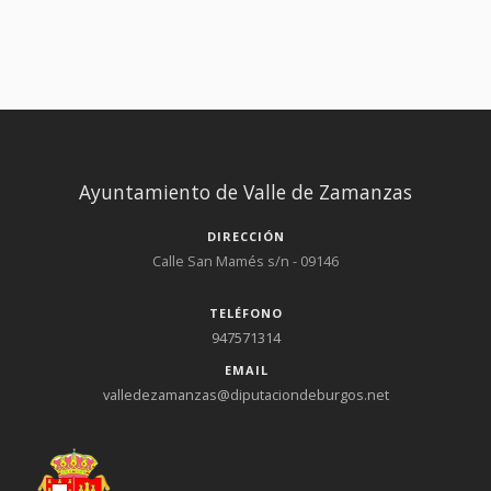
necesaria sobre el municipio y su pueblo. 25 de Noviembre de
2009
Ayuntamiento de Valle de Zamanzas
DIRECCIÓN
Calle San Mamés s/n - 09146
TELÉFONO
947571314
EMAIL
valledezamanzas@diputaciondeburgos.net