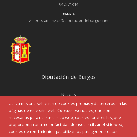
947571314
EMAIL
valledezamanzas@diputaciondeburgos.net
Diputación de Burgos
Noticias
Eventos
Utilizamos una selección de cookies propias y de terceros en las
Corporación Municipal
páginas de este sitio web: Cookies esenciales, que son
Teléfonos de interés
necesarias para utilizar el sitio web; cookies funcionales, que
proporcionan una mejor facilidad de uso al utilizar el sitio web;
INICIAR SESIÓN
cookies de rendimiento, que utilizamos para generar datos